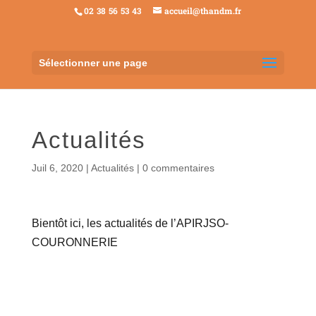
02 38 56 53 43
accueil@thandm.fr
Sélectionner une page
Actualités
Juil 6, 2020
|
Actualités
|
0 commentaires
Bientôt ici, les actualités de l’APIRJSO-
COURONNERIE