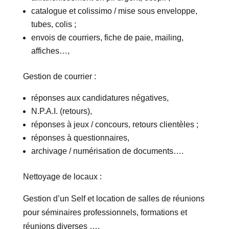
catalogue et colissimo / mise sous enveloppe,
tubes, colis ;
envois de courriers, fiche de paie, mailing,
affiches…,
Gestion de courrier :
réponses aux candidatures négatives,
N.P.A.I. (retours),
réponses à jeux / concours, retours clientèles ;
réponses à questionnaires,
archivage / numérisation de documents….
Nettoyage de locaux :
Gestion d’un Self et location de salles de réunions
pour séminaires professionnels, formations et
réunions diverses ….