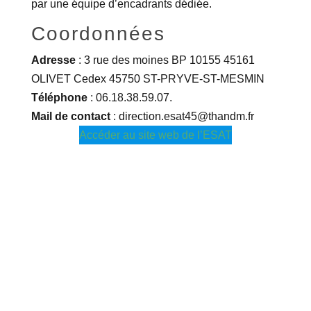
par une équipe d’encadrants dédiée.
Coordonnées
Adresse
: 3 rue des moines BP 10155 45161
OLIVET Cedex 45750 ST-PRYVE-ST-MESMIN
Téléphone
: 06.18.38.59.07.
Mail de contact
: direction.esat45@thandm.fr
Accéder au site web de l’ESAT