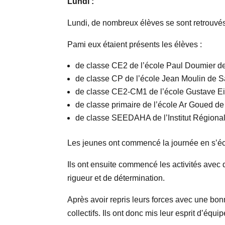
Lundi :
Lundi, de nombreux élèves se sont retrouvé
Pami eux étaient présents les élèves :
de classe CE2 de l’école Paul Doumier de
de classe CP de l’école Jean Moulin de S
de classe CE2-CM1 de l’école Gustave Eif
de classe primaire de l’école Ar Goued de
de classe SEEDAHA de l’Institut Régional
Les jeunes ont commencé la journée en s’é
Ils ont ensuite commencé les activités avec 
rigueur et de détermination.
Après avoir repris leurs forces avec une bon
collectifs. Ils ont donc mis leur esprit d’équ