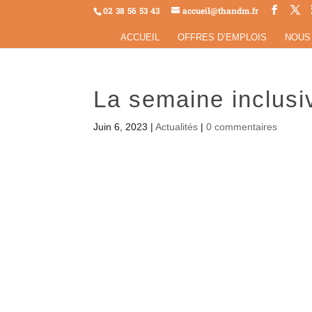
02 38 56 53 43
accueil@thandm.fr
ACCUEIL
OFFRES D’EMPLOIS
NOUS
La semaine inclusiv
Juin 6, 2023
|
Actualités
|
0 commentaires