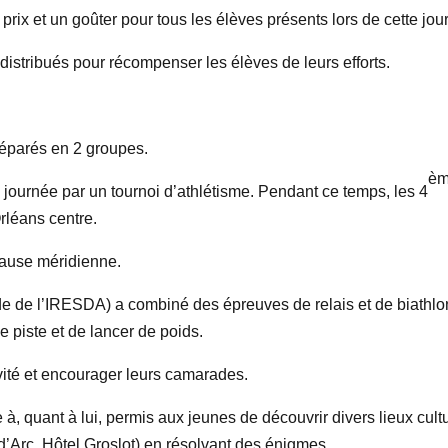
rix et un goûter pour tous les élèves présents lors de cette jou
 distribués pour récompenser les élèves de leurs efforts.
séparés en 2 groupes.
è
journée par un tournoi d’athlétisme. Pendant ce temps, les 4
Orléans centre.
pause méridienne.
tade de l’IRESDA) a combiné des épreuves de relais et de biathlo
 piste et de lancer de poids.
ivité et encourager leurs camarades.
à, quant à lui, permis aux jeunes de découvrir divers lieux cult
 d’Arc, Hôtel Groslot) en résolvant des énigmes.