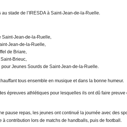
s au stade de l’IRESDA à Saint-Jean-de-la-Ruelle.
 Saint-Jean-de-la-Ruelle,
aint-Jean-de-la-Ruelle,
fel de Briare,
 Saint-Brieuc,
 pour Jeunes Sourds de Saint-Jean-de-la-Ruelle.
chauffant tous ensemble en musique et dans la bonne humeur.
des épreuves athlétiques pour lesquelles ils ont dû faire preuve
ne pause repas, les jeunes ont continué la journée avec des sp
ipe à contribution lors de matchs de handballs, puis de football.