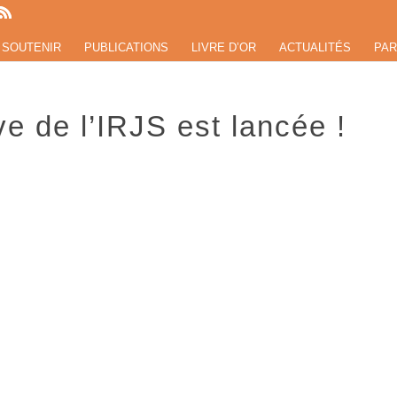
 SOUTENIR
PUBLICATIONS
LIVRE D’OR
ACTUALITÉS
PAR
e de l’IRJS est lancée !