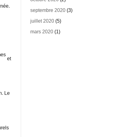
rnée.
septembre 2020
(3)
juillet 2020
(5)
mars 2020
(1)
mes
et
n. Le
urels