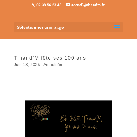
02 38 56 53 43
accueil@thandm.fr
Sélectionner une page
T’hand’M fête ses 100 ans
Juin 13, 2025
|
Actualités