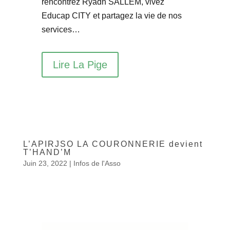
rencontrez Ryadh SALLEM, vivez
Educap CITY et partagez la vie de nos
services…
Lire La Pige
L’APIRJSO LA COURONNERIE devient
T’HAND’M
Juin 23, 2022
|
Infos de l'Asso