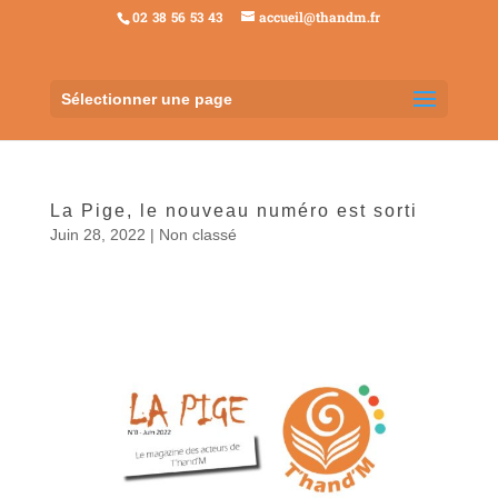
02 38 56 53 43
accueil@thandm.fr
Sélectionner une page
La Pige, le nouveau numéro est sorti
Juin 28, 2022
|
Non classé