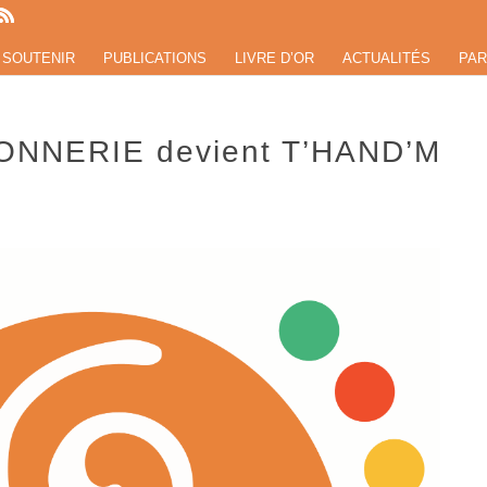
 SOUTENIR
PUBLICATIONS
LIVRE D’OR
ACTUALITÉS
PAR
ONNERIE devient T’HAND’M