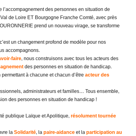
 de l’accompagnement des personnes en situation de
-Val de Loire ET Bourgogne Franche Comté, avec près
 COURONNERIE prend un nouveau virage, se transforme
c’est un changement profond de modèle pour nos
ous accompagnons.
voir-faire
, nous construisons avec tous les acteurs des
pagnement
des personnes en situation de handicap.
 permettant à chacune et chacun d’être
acteur des
sionnels, administrateurs et familles… Tous ensemble,
usion des personnes en situation de handicap !
ité publique Laïque et Apolitique,
résolument tournée
uvre la
Solidarité
, la
paire-aidance
et la
participation au