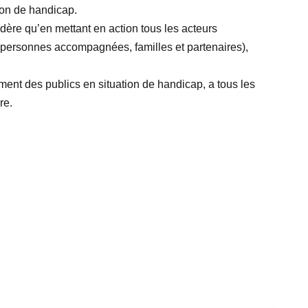
ion de handicap.
re qu’en mettant en action tous les acteurs
, personnes accompagnées, familles et partenaires),
nt des publics en situation de handicap, a tous les
re.