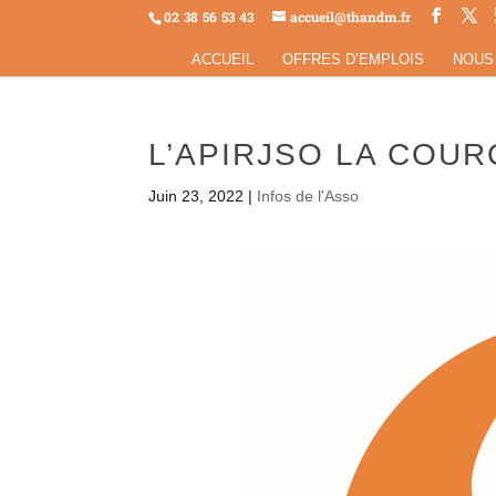
02 38 56 53 43
accueil@thandm.fr
ACCUEIL
OFFRES D’EMPLOIS
NOUS
L’APIRJSO LA COUR
Juin 23, 2022
|
Infos de l'Asso