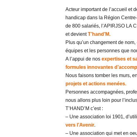
Acteur important de l’accueil et
handicap dans la Région Centre
de 800 salariés, l’APIRJSO LA
et devient
T’hand’M.
Plus qu’un changement de nom, 
équipes et les personnes que n
A l’appui de nos
expertises et sa
formules innovantes d’accom
Nous faisons tomber les murs, en
projets et actions menées.
Personnes accompagnées, profes
nous allons plus loin pour l’incl
T’HAND’M c’est :
– Une association loi 1901, d’util
vers l’Avenir
.
– Une association qui met en oe