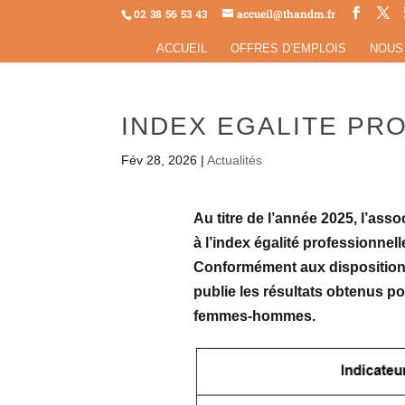
02 38 56 53 43
accueil@thandm.fr
ACCUEIL
OFFRES D’EMPLOIS
NOUS
INDEX EGALITE PR
Fév 28, 2026
|
Actualités
Au titre de l’année 2025, l’ass
à l’index égalité professionn
Conformément aux dispositions
publie les résultats obtenus p
femmes-hommes.