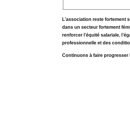
L’association reste fortement 
dans un secteur fortement fémi
renforcer l’équité salariale, l
professionnelle et des conditio
Continuons à faire progresser l