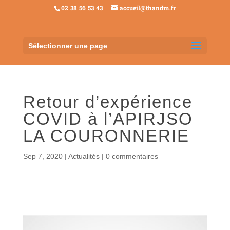
02 38 56 53 43
accueil@thandm.fr
Sélectionner une page
Retour d’expérience
COVID à l’APIRJSO
LA COURONNERIE
Sep 7, 2020
|
Actualités
|
0 commentaires