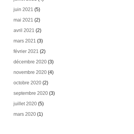
juin 2021
(5)
mai 2021
(2)
avril 2021
(2)
mars 2021
(3)
février 2021
(2)
décembre 2020
(3)
novembre 2020
(4)
octobre 2020
(2)
septembre 2020
(3)
juillet 2020
(5)
mars 2020
(1)