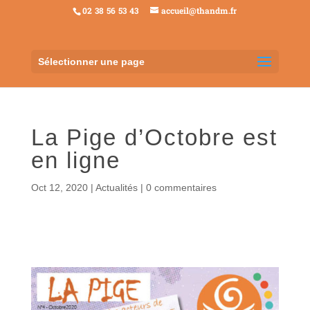
02 38 56 53 43
accueil@thandm.fr
Sélectionner une page
La Pige d’Octobre est
en ligne
Oct 12, 2020
|
Actualités
|
0 commentaires