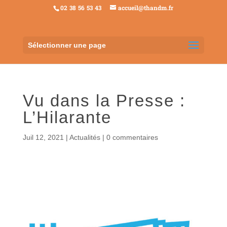
02 38 56 53 43
accueil@thandm.fr
Sélectionner une page
Vu dans la Presse :
L’Hilarante
Juil 12, 2021
|
Actualités
|
0 commentaires