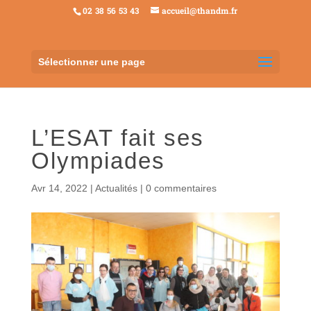
02 38 56 53 43
accueil@thandm.fr
Sélectionner une page
L’ESAT fait ses
Olympiades
Avr 14, 2022
|
Actualités
|
0 commentaires