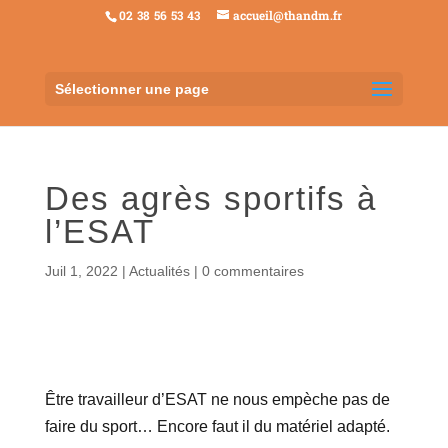
02 38 56 53 43
accueil@thandm.fr
Sélectionner une page
Des agrès sportifs à
l’ESAT
Juil 1, 2022
|
Actualités
|
0 commentaires
Être travailleur d’ESAT ne nous empèche pas de
faire du sport… Encore faut il du matériel adapté.