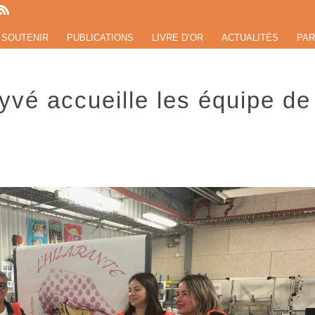
 SOUTENIR
PUBLICATIONS
LIVRE D’OR
ACTUALITÉS
PAR
yvé accueille les équipe de