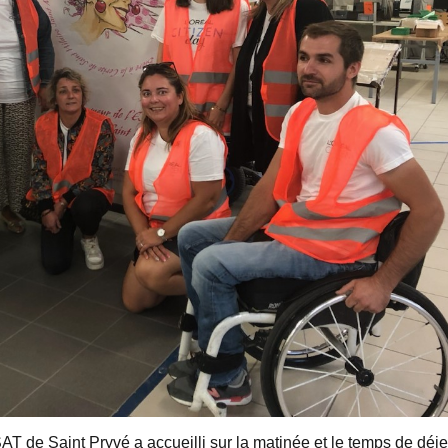
AT de Saint Pryvé a accueilli sur la matinée et le temps de déj