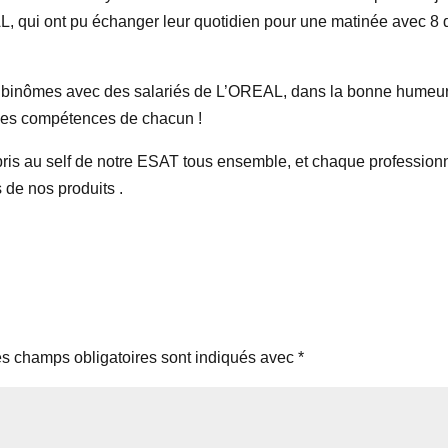
, qui ont pu échanger leur quotidien pour une matinée avec 8 
r en binômes avec des salariés de L’OREAL, dans la bonne humeur
 des compétences de chacun !
pris au self de notre ESAT tous ensemble, et chaque profession
 de nos produits .
s champs obligatoires sont indiqués avec
*