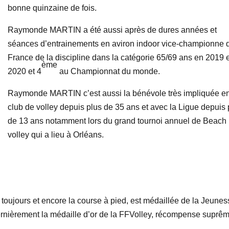
bonne quinzaine de fois.
Raymonde MARTIN a été aussi après de dures années et
séances d’entrainements en aviron indoor vice-championne 
France de la discipline dans la catégorie 65/69 ans en 2019 
ème
2020 et 4
au Championnat du monde.
Raymonde MARTIN c’est aussi la bénévole très impliquée e
club de volley depuis plus de 35 ans et avec la Ligue depuis 
de 13 ans notamment lors du grand tournoi annuel de Beach
volley qui a lieu à Orléans.
oujours et encore la course à pied, est médaillée de la Jeunes
dernièrement la médaille d’or de la FFVolley, récompense suprê