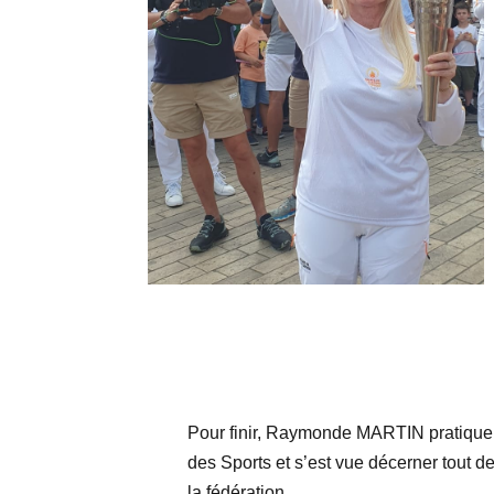
Pour finir, Raymonde MARTIN pratique t
des Sports et s’est vue décerner tout 
la fédération.