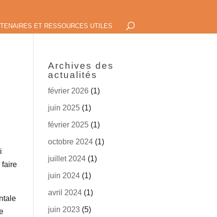
TENAIRES ET RESSOURCES UTILES
Archives des
actualités
février 2026
(1)
juin 2025
(1)
février 2025
(1)
octobre 2024
(1)
i
juillet 2024
(1)
 faire
juin 2024
(1)
avril 2024
(1)
ntale
juin 2023
(5)
e