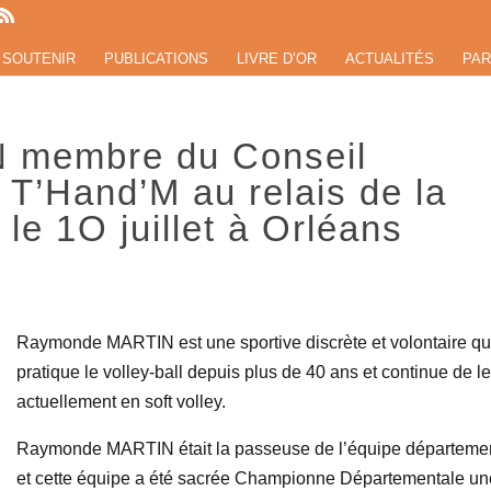
 SOUTENIR
PUBLICATIONS
LIVRE D’OR
ACTUALITÉS
PAR
 membre du Conseil
 T’Hand’M au relais de la
e 1O juillet à Orléans
Raymonde MARTIN est une sportive discrète et volontaire qu
pratique le volley-ball depuis plus de 40 ans et continue de le
actuellement en soft volley.
Raymonde MARTIN était la passeuse de l’équipe départeme
et cette équipe a été sacrée Championne Départementale un