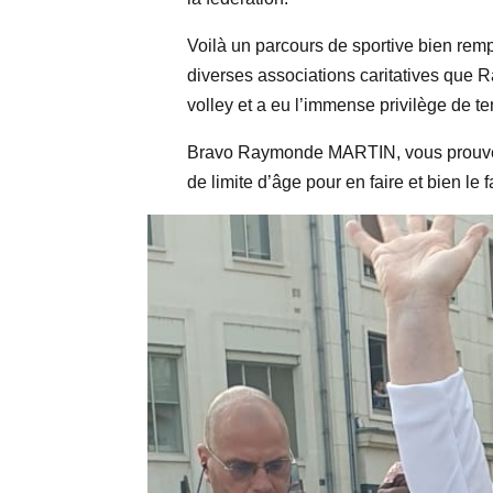
Voilà un parcours de sportive bien remp
diverses associations caritatives que
volley et a eu l’immense privilège de 
Bravo Raymonde MARTIN, vous prouvez a
de limite d’âge pour en faire et bien le f