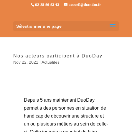
02 38 56 53 43
accueil@thandm.fr
Sélectionner une page
Nos acteurs participent à DuoDay
Nov 22, 2021
|
Actualités
Depuis 5 ans maintenant DuoDay
permet à des personnes en situation de
handicap de découvrir une structure et
un ou plusieurs métiers au sein de celle-
ci. Cette journée a pour but de faire