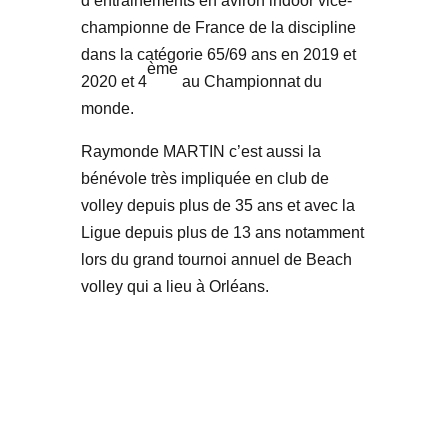
d’entrainements en aviron indoor vice-
championne de France de la discipline
dans la catégorie 65/69 ans en 2019 et
ème
2020 et 4
au Championnat du
monde.
Raymonde MARTIN c’est aussi la
bénévole très impliquée en club de
volley depuis plus de 35 ans et avec la
Ligue depuis plus de 13 ans notamment
lors du grand tournoi annuel de Beach
volley qui a lieu à Orléans.