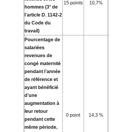
15 points
10,7%
hommes (3° de
l’article D. 1142-2
du Code du
travail)
Pourcentage de
salariées
revenues de
congé maternité
pendant l’année
de référence et
ayant bénéficié
d’une
augmentation à
leur retour
0 point
14,3 %
pendant cette
même période,