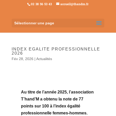
02 38 56 53 43
accueil@thandm.fr
Sélectionner une page
INDEX EGALITE PROFESSIONNELLE
2026
Fév 28, 2026
|
Actualités
Au titre de l’année 2025, l’association
T’hand’M a obtenu la note de 77
points sur 100 à l’index égalité
professionnelle femmes-hommes.