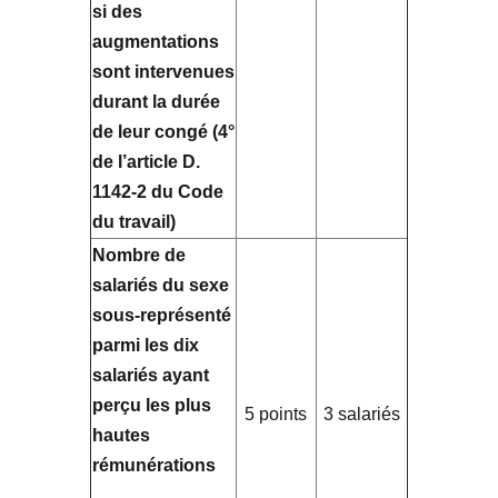
si des
augmentations
sont intervenues
durant la durée
de leur congé (4°
de l’article D.
1142-2 du Code
du travail)
Nombre de
salariés du sexe
sous-représenté
parmi les dix
salariés ayant
perçu les plus
5 points
3 salariés
hautes
rémunérations