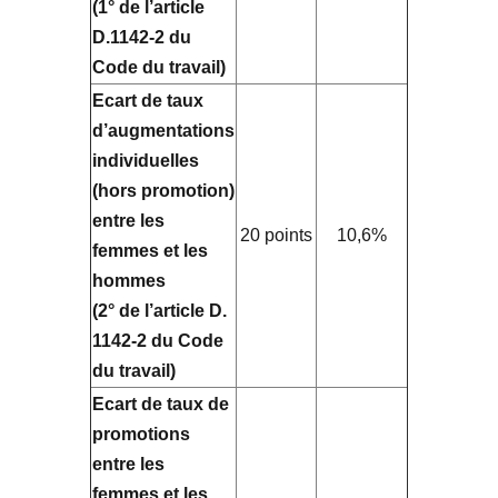
(1° de l’article
D.1142-2 du
Code du travail)
Ecart de taux
d’augmentations
individuelles
(hors promotion)
entre les
20 points
10,6%
femmes et les
hommes
(2° de l’article D.
1142-2 du Code
du travail)
Ecart de taux de
promotions
entre les
femmes et les