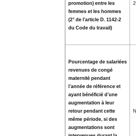
promotion) entre les
2
femmes et les hommes
(2° de l’article D. 1142-2
du Code du travail)
Pourcentage de salariées
revenues de congé
maternité pendant
l’année de référence et
ayant bénéficié d’une
augmentation à leur
retour pendant cette
même période, si des
augmentations sont
intervenues durant la