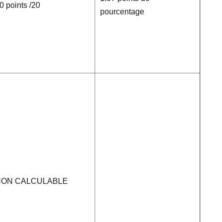
0 points /20
pourcentage
NON CALCULABLE