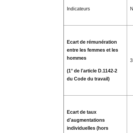
Indicateurs
N
Ecart de rémunération
entre les femmes et les
hommes
3
(1° de l’article D.1142-2
du Code du travail)
Ecart de taux
d’augmentations
individuelles (hors