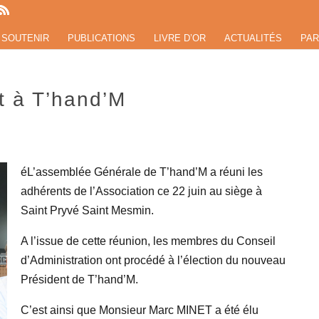
 SOUTENIR
PUBLICATIONS
LIVRE D’OR
ACTUALITÉS
PAR
t à T’hand’M
éL’assemblée Générale de T’hand’M a réuni les
adhérents de l’Association ce 22 juin au siège à
Saint Pryvé Saint Mesmin.
A l’issue de cette réunion, les membres du Conseil
d’Administration ont procédé à l’élection du nouveau
Président de T’hand’M.
C’est ainsi que Monsieur Marc MINET a été élu