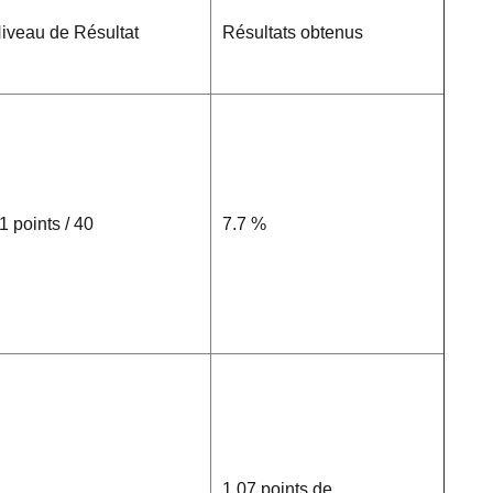
iveau de Résultat
Résultats obtenus
1 points / 40
7.7 %
1.07 points de