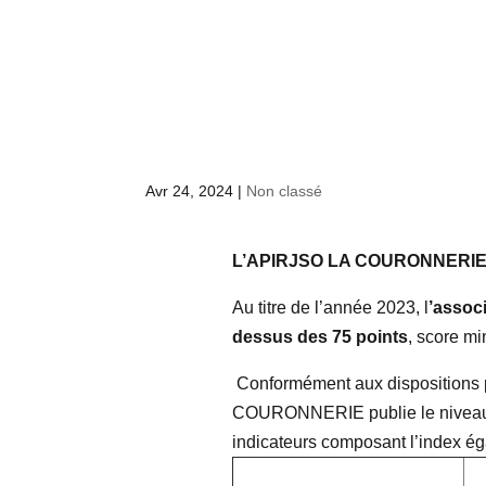
Avr 24, 2024
|
Non classé
L’APIRJSO LA COURONNERIE pub
Au titre de l’année 2023, l
’associ
dessus des 75 points
, score mi
Conformément aux dispositions 
COURONNERIE publie le niveau de
indicateurs composant l’index é