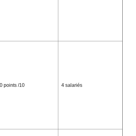
0 points /10
4 salariés